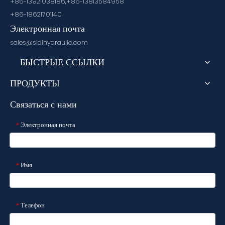
+86-13921038186,+86-13813584958
+86-18621701140
Электронная почта
sales@sidihydraulic.com
БЫСТРЫЕ ССЫЛКИ
ПРОДУКТЫ
Связаться с нами
Электронная почта
*
Имя
*
Телефон
*