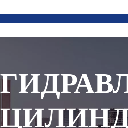
ГИДРАВ
ЦИЛИН