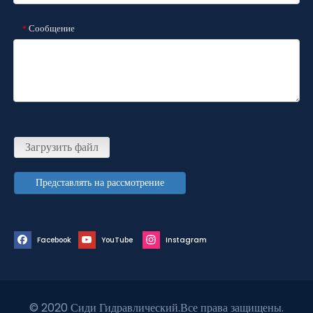
Сообщение
*
Загрузить файл
Представлять на рассмотрение
Facebook
YouTube
Instagram
© 2020 Сиди Гидравлический.Все права защищены.