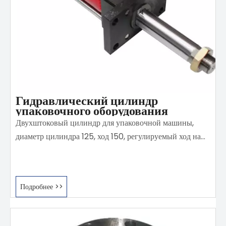
Гидравлический цилиндр
упаковочного оборудования
Двухштоковый цилиндр для упаковочной машины,
диаметр цилиндра 125, ход 150, регулируемый ход на
обоих концах, дополнительная установка, давление 14
МПа.
Подробнее >>