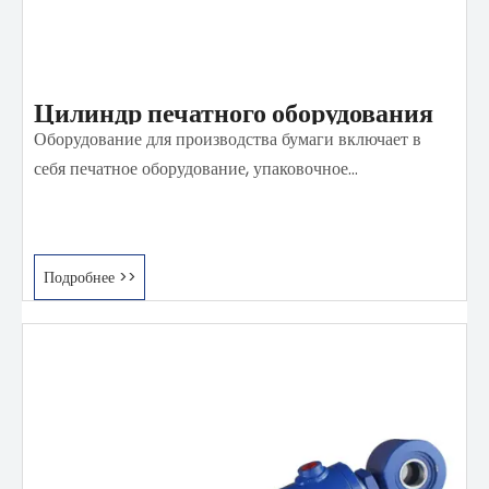
Цилиндр печатного оборудования
Оборудование для производства бумаги включает в
себя печатное оборудование, упаковочное
оборудование, оборудование для производства бумаги,
оборудование для обработки бумаги и
картона.Обратите внимание на защиту окружающей
Подробнее >>
среды, эффективность, безопасность и долговечность.