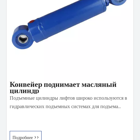
Конвейер поднимает масляный
цилиндр
Подъемные цилиндры лифтов широко используются в
гидравлических подъемных системах для подъема
автомобилей, подъема платформ и подъемных
машин.На выбор клиентов имеется более 20 типов
масляных контуров, которые можно комбинировать с
Подробнее >>