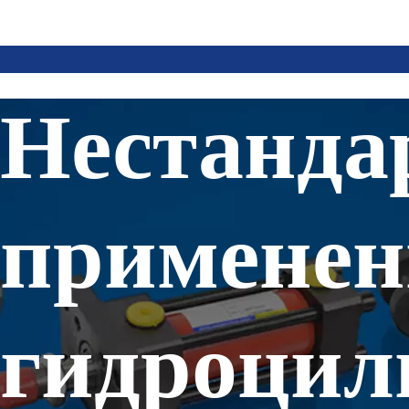
Нестанда
применен
гидроцил