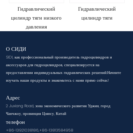
Гидравлический
Гидравлический
цилиндр тяги низкого
цилиндр тяги
давления
О СИДИ
SIDI, как профессиональный производитель гидроцилиндров и
аксессуаров для гидроцилиндров, специализируется на
предоставлении индивидуальных гидравлических решений.Начните
изучать наши продукты и знакомьтесь с нами прямо сейчас!
Адрес
2 Juxiang Road, зона экономического развития Уджин, город
Чанчжоу, провинция Цзянсу, Китай
телефон
+86-13921038186,+86-13813584958