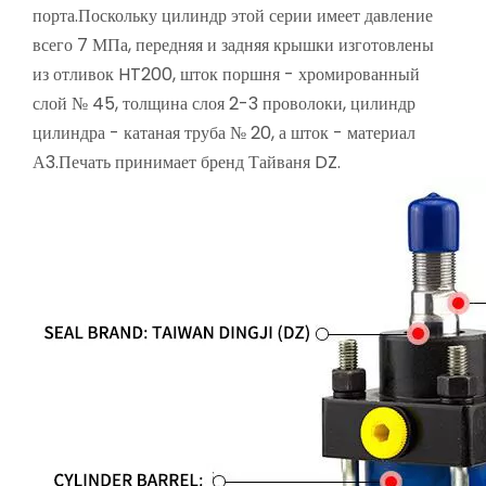
порта.Поскольку цилиндр этой серии имеет давление
всего 7 МПа, передняя и задняя крышки изготовлены
из отливок HT200, шток поршня - хромированный
слой № 45, толщина слоя 2-3 проволоки, цилиндр
цилиндра - катаная труба № 20, а шток - материал
А3.Печать принимает бренд Тайваня DZ.