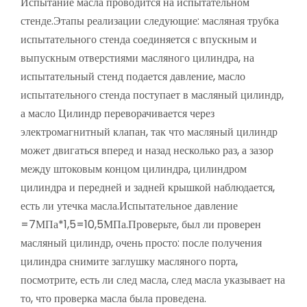
Испытание масла проводится на испытательном
стенде.Этапы реализации следующие: масляная трубка
испытательного стенда соединяется с впускным и
выпускным отверстиями масляного цилиндра, на
испытательный стенд подается давление, масло
испытательного стенда поступает в масляный цилиндр,
а масло Цилиндр переворачивается через
электромагнитный клапан, так что масляный цилиндр
может двигаться вперед и назад несколько раз, а зазор
между штоковым концом цилиндра, цилиндром
цилиндра и передней и задней крышкой наблюдается,
есть ли утечка масла.Испытательное давление
=7МПа*1,5=10,5МПа.Проверьте, был ли проверен
масляный цилиндр, очень просто: после получения
цилиндра снимите заглушку масляного порта,
посмотрите, есть ли след масла, след масла указывает на
то, что проверка масла была проведена.