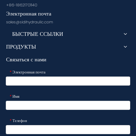
+86-18621701140
Электронная почта
sales@sidihydraulic.com
БЫСТРЫЕ ССЫЛКИ
ПРОДУКТЫ
Связаться с нами
Электронная почта
*
Имя
*
Телефон
*